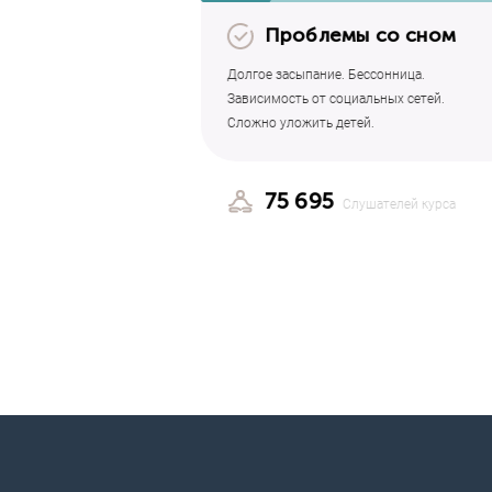
Проблемы со сном
Долгое засыпание. Бессонница.
Зависимость от социальных сетей.
Сложно уложить детей.
75 695
Слушателей курса