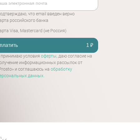
одтверждаю, что email введен верно
арта российского банка
арта Visa, Mastercard (не Россия)
платить
1
₽
 принимаю условия
оферты
, даю согласие на
олучение информационных рассылок от
Prosto» и соглашаюсь на
обработку
ерсональных данных.