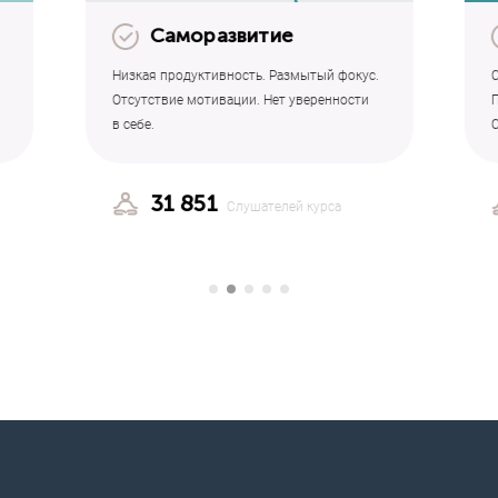
Саморазвитие
Низкая продуктивность. Размытый фокус.
Отсутствие мотивации. Нет уверенности
в себе.
31 851
Слушателей курса